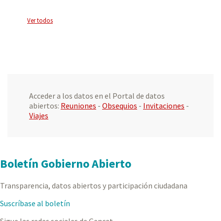
Ver todos
Acceder a los datos en el Portal de datos
abiertos:
Reuniones
-
Obsequios
-
Invitaciones
-
Viajes
Boletín Gobierno Abierto
Transparencia, datos abiertos y participación ciudadana
Suscríbase al boletín
Sigue las redes sociales de Gencat