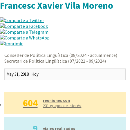
Francesc Xavier Vila Moreno
Conseller de Política Lingüística (08/2024 - actualmente)
Secretari de Política Lingüística (07/2021 - 09/2024)
Último mes
Últimos tres meses
604
Último año
reuniones con
231 grupos de interés
Todo
Rango personalizado
9
viajes realizados