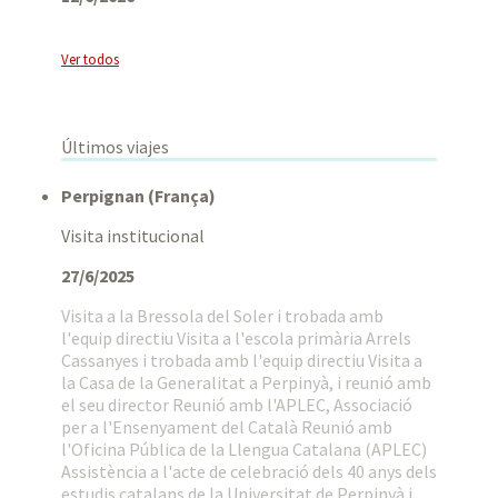
Ver todos
Últimos viajes
Perpignan (França)
Visita institucional
27/6/2025
Visita a la Bressola del Soler i trobada amb
l'equip directiu Visita a l'escola primària Arrels
Cassanyes i trobada amb l'equip directiu Visita a
la Casa de la Generalitat a Perpinyà, i reunió amb
el seu director Reunió amb l'APLEC, Associació
per a l'Ensenyament del Català Reunió amb
l'Oficina Pública de la Llengua Catalana (APLEC)
Assistència a l'acte de celebració dels 40 anys dels
estudis catalans de la Universitat de Perpinyà i