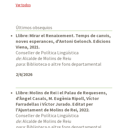
Ver todos
Últimos obsequios
Llibre: Mirar el Renaixement. Temps de canvis,
noves esperances, d'Antoni Gelonch. Edicions
Viena, 2021.
Conseller de Política Lingüística
de:
Alcalde de Molins de Reiu
para:
Biblioteca o altre fons departamental
2/6/2026
Llibre: Molins de Rei i el Palau de Requesens,
d'Àngel Casals, M. Eugènia Ripoll, Víctor
Farradellas i Víctor Jurado. Editat per
l'Ajuntament de Molins de Rei, 2022.
Conseller de Política Lingüística
de:
Alcalde de Molins de Reiu
para:
Biblioteca o altre fons departamental