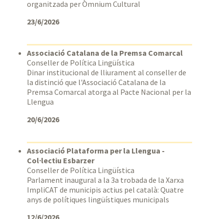
organitzada per Òmnium Cultural
23/6/2026
Associació Catalana de la Premsa Comarcal
Conseller de Política Lingüística
Dinar institucional de lliurament al conseller de
la distinció que l'Associació Catalana de la
Premsa Comarcal atorga al Pacte Nacional per la
Llengua
20/6/2026
Associació Plataforma per la Llengua -
Col·lectiu Esbarzer
Conseller de Política Lingüística
Parlament inaugural a la 3a trobada de la Xarxa
ImpliCAT de municipis actius pel català: Quatre
anys de polítiques lingüístiques municipals
12/6/2026