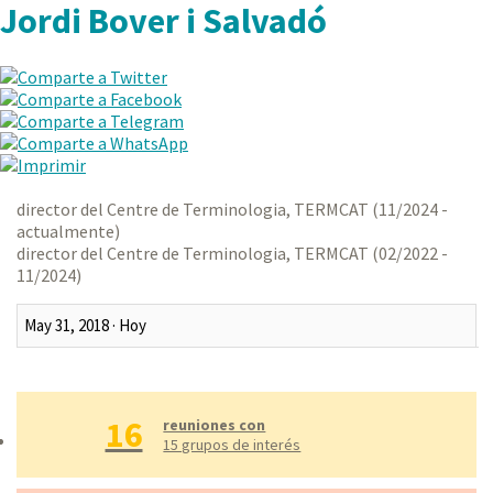
Jordi Bover i Salvadó
director del Centre de Terminologia, TERMCAT (11/2024 -
actualmente)
director del Centre de Terminologia, TERMCAT (02/2022 -
11/2024)
Último mes
Últimos tres meses
16
Último año
reuniones con
15 grupos de interés
Todo
Rango personalizado