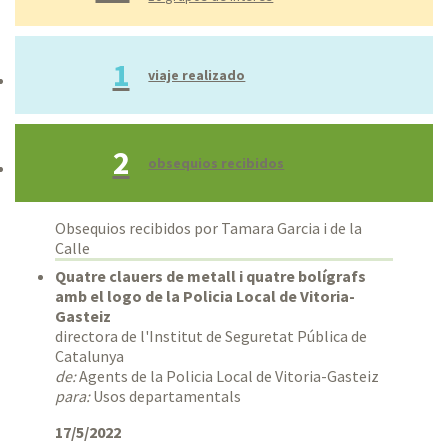
Todo
Rango personalizado
1
viaje realizado
2
obsequios recibidos
Obsequios recibidos por Tamara Garcia i de la
Calle
Quatre clauers de metall i quatre bolígrafs
amb el logo de la Policia Local de Vitoria-
Gasteiz
directora de l'Institut de Seguretat Pública de
Catalunya
de:
Agents de la Policia Local de Vitoria-Gasteiz
para:
Usos departamentals
17/5/2022