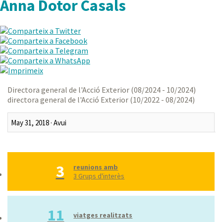
Anna Dotor Casals
Directora general de l'Acció Exterior (08/2024 - 10/2024)
directora general de l'Acció Exterior (10/2022 - 08/2024)
Darrer mes
Darrers tres mesos
3
Darrer any
reunions amb
3 Grups d'interès
Tot
Rang personalitzat
11
viatges realitzats