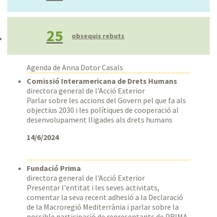
25
obsequis rebuts
Agenda de Anna Dotor Casals
Comissió Interamericana de Drets Humans
directora general de l'Acció Exterior
Parlar sobre les accions del Govern pel que fa als
objectius 2030 i les polítiques de cooperació al
desenvolupament lligades als drets humans
14/6/2024
Fundació Prima
directora general de l'Acció Exterior
Presentar l'entitat i les seves activitats,
comentar la seva recent adhesió a la Declaració
de la Macroregió Mediterrània i parlar sobre la
possible participació de representants de PRIMA