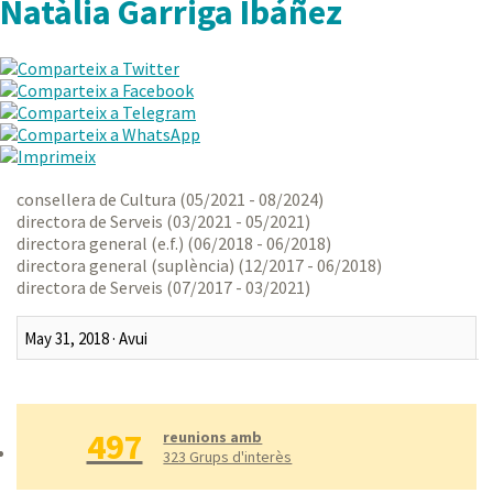
Natàlia Garriga Ibáñez
consellera de Cultura (05/2021 - 08/2024)
directora de Serveis (03/2021 - 05/2021)
directora general (e.f.) (06/2018 - 06/2018)
directora general (suplència) (12/2017 - 06/2018)
directora de Serveis (07/2017 - 03/2021)
Darrer mes
Darrers tres mesos
497
Darrer any
reunions amb
323 Grups d'interès
Tot