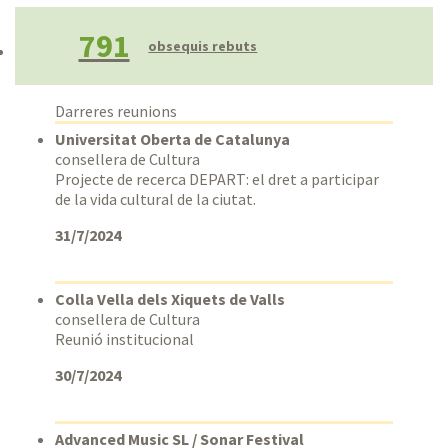
Rang personalitzat
791
obsequis rebuts
Darreres reunions
Universitat Oberta de Catalunya
consellera de Cultura
Projecte de recerca DEPART: el dret a participar
de la vida cultural de la ciutat.
31/7/2024
Colla Vella dels Xiquets de Valls
consellera de Cultura
Reunió institucional
30/7/2024
Advanced Music SL / Sonar Festival