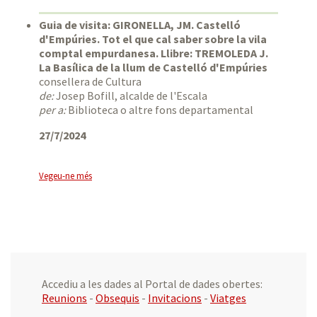
Guia de visita: GIRONELLA, JM. Castelló
d'Empúries. Tot el que cal saber sobre la vila
comptal empurdanesa. Llibre: TREMOLEDA J.
La Basílica de la llum de Castelló d'Empúries
consellera de Cultura
de:
Josep Bofill, alcalde de l'Escala
per a:
Biblioteca o altre fons departamental
27/7/2024
Vegeu-ne més
Accediu a les dades al Portal de dades obertes:
Reunions
-
Obsequis
-
Invitacions
-
Viatges