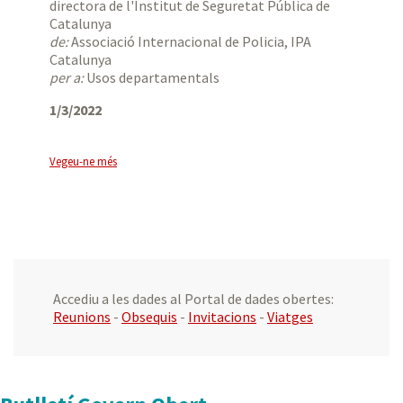
directora de l'Institut de Seguretat Pública de
Catalunya
de:
Associació Internacional de Policia, IPA
Catalunya
per a:
Usos departamentals
1/3/2022
Vegeu-ne més
Accediu a les dades al Portal de dades obertes:
Reunions
-
Obsequis
-
Invitacions
-
Viatges