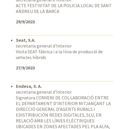
ACTE FESTIVITAT DE LA POLICIA LOCAL DE SANT
ANDREU DE LA BARCA
29/9/2023
Seat, S.A.
secretaria general d'Interior
Visita SEAT fàbrica i a la línia de producció de
vehicles híbrids
27/9/2023
Endesa, S. A.
secretaria general d'Interior
Signatura CONVENI DE COL·LABORACIÓ ENTRE
EL DEPARTAMENT D’INTERIOR MITJANÇANT LA
DIRECCIÓ GENERAL D’AGENTS RURALS I
EDISTRIBUCIÓN REDES DIGITALES, SLU, EN
RELACIÓ AMB LES LÍNIES ELÈCTRIQUES
UBICADES EN ZONES AFECTADES PEL PLA ALFA,