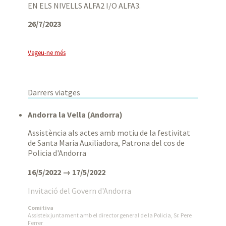
EN ELS NIVELLS ALFA2 I/O ALFA3.
26/7/2023
Vegeu-ne més
Darrers viatges
Andorra la Vella (Andorra)
Assistència als actes amb motiu de la festivitat
de Santa Maria Auxiliadora, Patrona del cos de
Policia d'Andorra
16/5/2022 → 17/5/2022
Invitació del Govern d'Andorra
Comitiva
Assisteix juntament amb el director general de la Policia, Sr. Pere
Ferrer