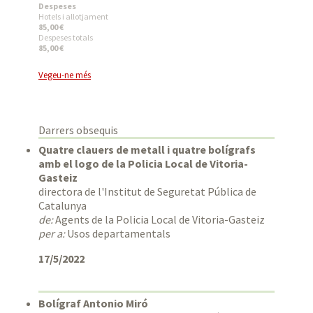
Despeses
Hotels i allotjament
85,00 €
Despeses totals
85,00 €
Vegeu-ne més
Darrers obsequis
Quatre clauers de metall i quatre bolígrafs
amb el logo de la Policia Local de Vitoria-
Gasteiz
directora de l'Institut de Seguretat Pública de
Catalunya
de:
Agents de la Policia Local de Vitoria-Gasteiz
per a:
Usos departamentals
17/5/2022
Bolígraf Antonio Miró