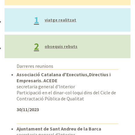
Rang personalitzat
1
viatge realitzat
2
obsequis rebuts
Darreres reunions
Associació Catalana d'Executius,Directius i
Empresaris. ACEDE
secretaria general d'Interior
Participació en el dinar-col·loqui dins del Cicle de
Contractació Pública de Qualitat
30/11/2023
Ajuntament de Sant Andreu de la Barca
secretaria general d'Interior