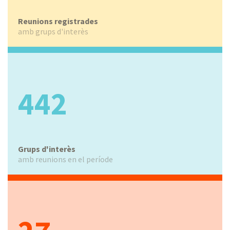
Reunions registrades
amb grups d'interès
442
Grups d'interès
amb reunions en el període