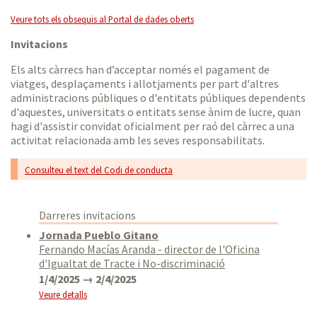
Veure tots els obsequis al Portal de dades oberts
Invitacions
Els alts càrrecs han d’acceptar només el pagament de
viatges, desplaçaments i allotjaments per part d'altres
administracions públiques o d'entitats públiques dependents
d'aquestes, universitats o entitats sense ànim de lucre, quan
hagi d'assistir convidat oficialment per raó del càrrec a una
activitat relacionada amb les seves responsabilitats.
Consulteu el text del Codi de conducta
Darreres invitacions
Jornada Pueblo Gitano
Fernando Macías Aranda - director de l'Oficina
d'Igualtat de Tracte i No-discriminació
1/4/2025 → 2/4/2025
Veure detalls