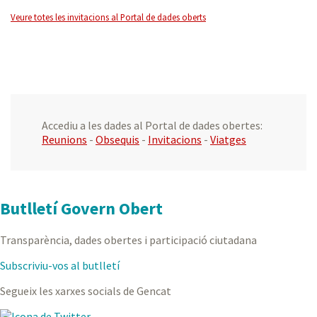
Veure totes les invitacions al Portal de dades oberts
Accediu a les dades al Portal de dades obertes:
Reunions
-
Obsequis
-
Invitacions
-
Viatges
Butlletí Govern Obert
Transparència, dades obertes i participació ciutadana
Subscriviu-vos al butlletí
Segueix les xarxes socials de Gencat